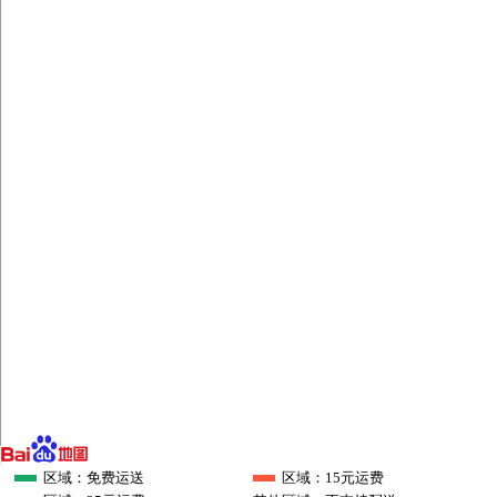
区域：免费运送
区域：15元运费