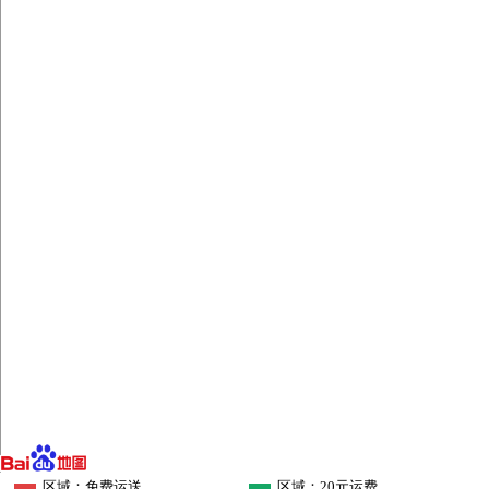
区域：免费运送
区域：20元运费