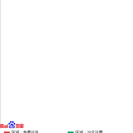
区域：免费运送
区域：20元运费